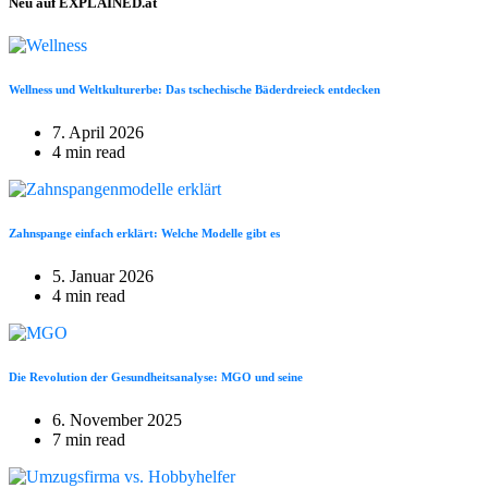
Neu auf EXPLAINED.at
Wellness und Weltkulturerbe: Das tschechische Bäderdreieck entdecken
7. April 2026
4 min read
Zahnspange einfach erklärt: Welche Modelle gibt es
5. Januar 2026
4 min read
Die Revolution der Gesundheitsanalyse: MGO und seine
6. November 2025
7 min read